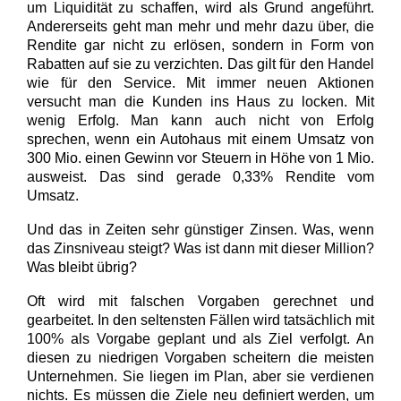
um Liquidität zu schaffen, wird als Grund angeführt.
Andererseits geht man mehr und mehr dazu über, die
Rendite gar nicht zu erlösen, sondern in Form von
Rabatten auf sie zu verzichten. Das gilt für den Handel
wie für den Service. Mit immer neuen Aktionen
versucht man die Kunden ins Haus zu locken. Mit
wenig Erfolg. Man kann auch nicht von Erfolg
sprechen, wenn ein Autohaus mit einem Umsatz von
300 Mio. einen Gewinn vor Steuern in Höhe von 1 Mio.
ausweist. Das sind gerade 0,33% Rendite vom
Umsatz.
Und das in Zeiten sehr günstiger Zinsen. Was, wenn
das Zinsniveau steigt? Was ist dann mit dieser Million?
Was bleibt übrig?
Oft wird mit falschen Vorgaben gerechnet und
gearbeitet. In den seltensten Fällen wird tatsächlich mit
100% als Vorgabe geplant und als Ziel verfolgt. An
diesen zu niedrigen Vorgaben scheitern die meisten
Unternehmen. Sie liegen im Plan, aber sie verdienen
nichts. Es müssen die Ziele neu definiert werden, um