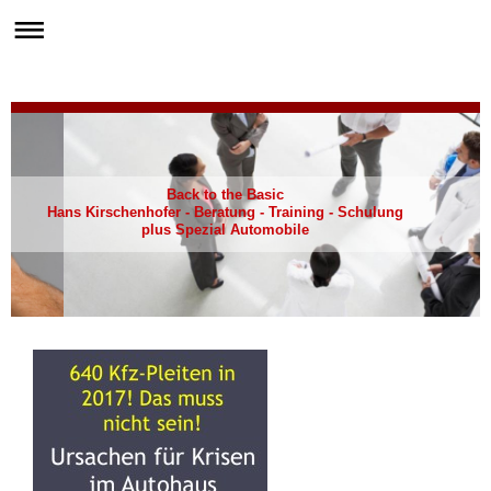
Back to the Basic
Hans Kirschenhofer - Beratung - Training - Schulung
plus Spezial Automobile